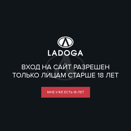
ВХОД НА САЙТ РАЗРЕШЕН
ТОЛЬКО ЛИЦАМ СТАРШЕ 18 ЛЕТ
МНЕ УЖЕ ЕСТЬ 18 ЛЕТ