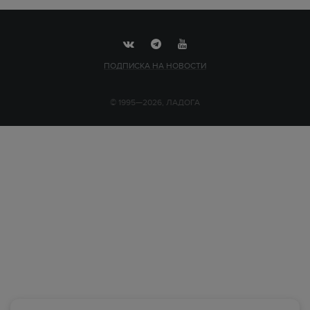
ПОДПИСКА НА НОВОСТИ
© 1995—2026, ЛАДОГА