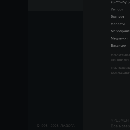
Дистрибуц
Импорт
Экспорт
Новости
Мероприят
Медиа-кит
Вакансии
ПОЛИТИК
КОНФИДЕ
ПОЛЬЗОВА
СОГЛАШЕ
ЧРЕЗМЕР
Все матер
© 1995—2026, ЛАДОГА