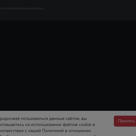
 о персональных данных
родолжая пользоваться данным сайтом, вы
Принять
оглашаетесь на использование файлов cookie в
оответствии с нашей Политикой в отношении