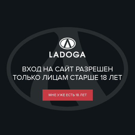
ВХОД НА САЙТ РАЗРЕШЕН
ТОЛЬКО ЛИЦАМ СТАРШЕ 18 ЛЕТ
МНЕ УЖЕ ЕСТЬ 18 ЛЕТ