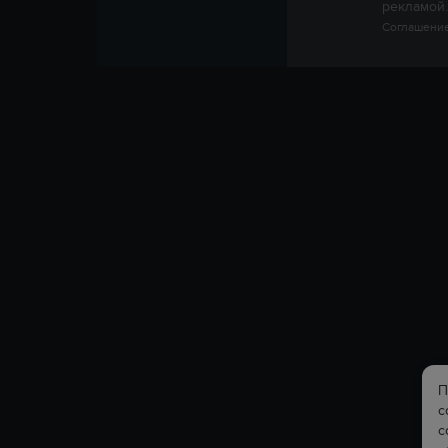
рекламой.
Соглашение
П
с
с