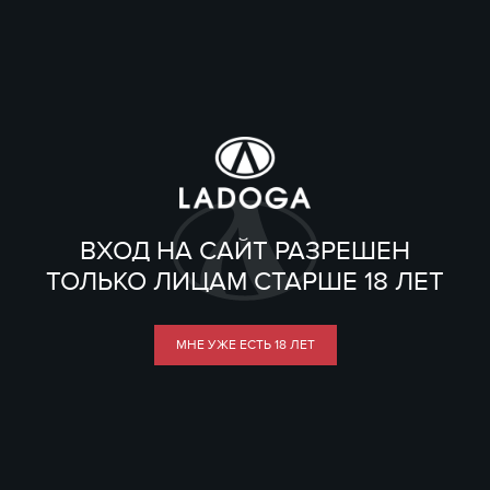
ВХОД НА САЙТ РАЗРЕШЕН
ТОЛЬКО ЛИЦАМ СТАРШЕ 18 ЛЕТ
МНЕ УЖЕ ЕСТЬ 18 ЛЕТ