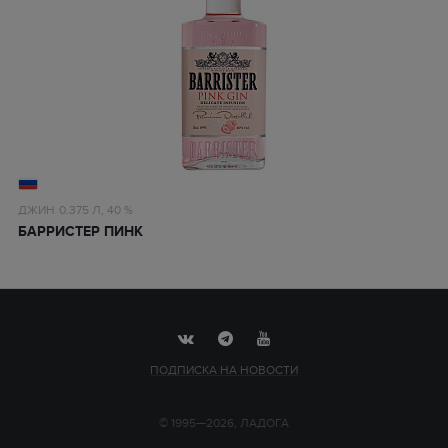
ДЖИН
0.375 Л,
40 %
БАРРИСТЕР ПИНК
ПОДПИСКА НА НОВОСТИ
© 1995—2026, ЛАДОГА