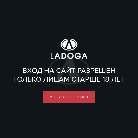
ВХОД НА САЙТ РАЗРЕШЕН
ТОЛЬКО ЛИЦАМ СТАРШЕ 18 ЛЕТ
МНЕ УЖЕ ЕСТЬ 18 ЛЕТ