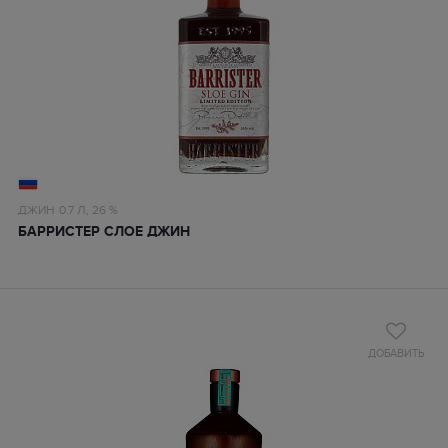
ДЖИН
0.7 Л,
26 %
БАРРИСТЕР СЛОЕ ДЖИН
ДОБАВИТЬ