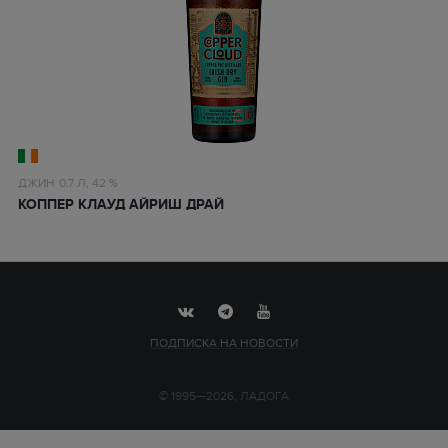
ДЖИН
0.7 Л,
42 %
КОППЕР КЛАУД АЙРИШ ДРАЙ
ПОДПИСКА НА НОВОСТИ
© 1995—2026, ЛАДОГА