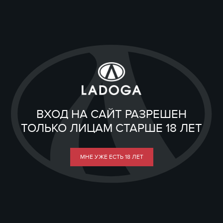
ВХОД НА САЙТ РАЗРЕШЕН
ТОЛЬКО ЛИЦАМ СТАРШЕ 18 ЛЕТ
МНЕ УЖЕ ЕСТЬ 18 ЛЕТ