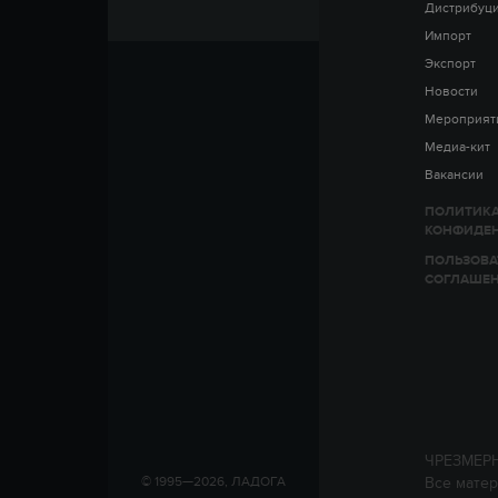
Дистрибуц
Импорт
Экспорт
Новости
Мероприят
Медиа-кит
Вакансии
ПОЛИТИК
КОНФИДЕ
ПОЛЬЗОВА
СОГЛАШЕ
ЧРЕЗМЕР
Все матер
© 1995—2026, ЛАДОГА