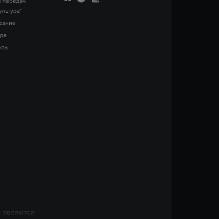
 передач
ультура"
сание
ра
кты
е являются