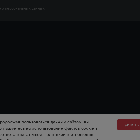
 о персональных данных
родолжая пользоваться данным сайтом, вы
Принять
оглашаетесь на использование файлов cookie в
оответствии с нашей Политикой в отношении