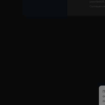
рекламой.
Соглашение
П
с
с